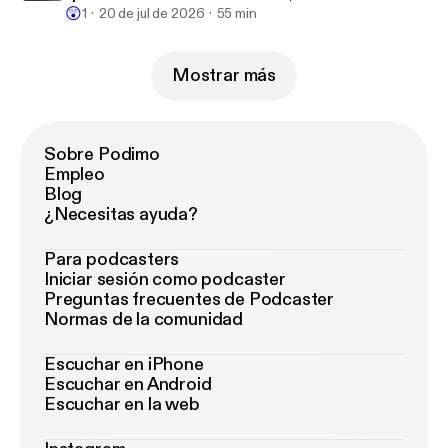
😲
Dolor
1
20 de jul de 2026
55 min
Mostrar más
Sobre Podimo
Empleo
Blog
¿Necesitas ayuda?
Para podcasters
Iniciar sesión como podcaster
Preguntas frecuentes de Podcaster
Normas de la comunidad
Escuchar en iPhone
Escuchar en Android
Escuchar en la web