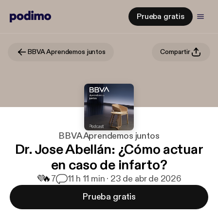
Prueba gratis
BBVA Aprendemos juntos
Compartir
BBVA Aprendemos juntos
Dr. Jose Abellán: ¿Cómo actuar
en caso de infarto?
💜
🔥
7
1
1 h 11 min · 23 de abr de 2026
Prueba gratis