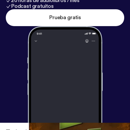
20 horas de audiolibros / mes
Podcast gratuitos
Prueba gratis