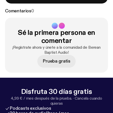
Comentarios
0
Sé la primera persona en
comentar
¡Regístrate ahora y únete a la comunidad de Berean
Baptist Audio!
Prueba gratis
Disfruta 30 días gratis
4,99 € / mes después de la prueba.
·
Cancela cuando
quieras
Podcasts exclusivos