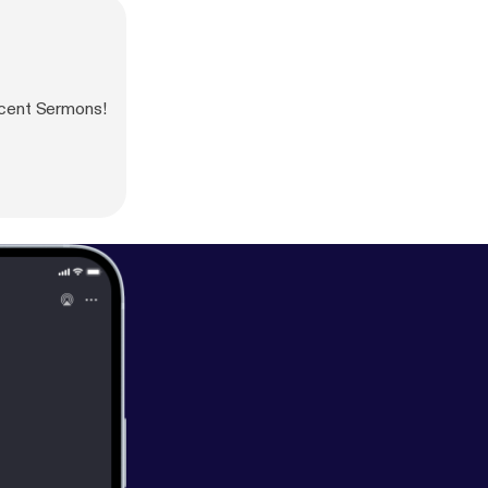
ecent Sermons!