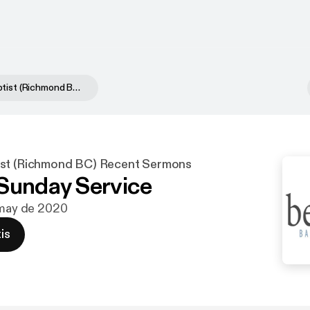
Bethany Baptist (Richmond BC) Recent Sermons
ist (Richmond BC) Recent Sermons
Sunday Service
 may de 2020
is