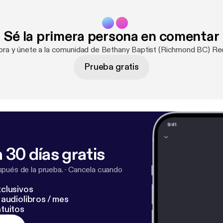
Sé la primera persona en comentar
hora y únete a la comunidad de Bethany Baptist (Richmond BC) R
Prueba gratis
 30 días gratis
pués de la prueba.
·
Cancela cuando
clusivos
audiolibros / mes
tuitos