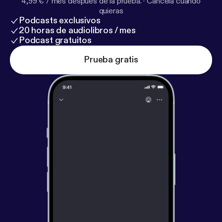
4,99 € / mes después de la prueba.
·
Cancela cuando
quieras
Podcasts exclusivos
20 horas de audiolibros / mes
Podcast gratuitos
Prueba gratis