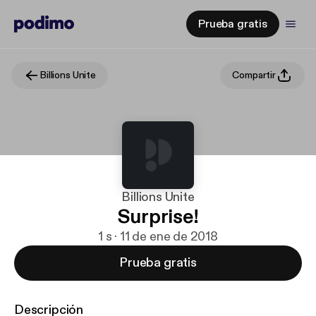
Prueba gratis
Billions Unite
Compartir
Billions Unite
Surprise!
1 s · 11 de ene de 2018
Prueba gratis
Descripción