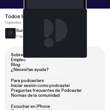
Todos los episodios
1 episodios
Surprise!
11 de ene de 2018
1 s
Sobre Podimo
Empleo
Surprise!
Billions Unite
Blog
¿Necesitas ayuda?
Para podcasters
Iniciar sesión como podcaster
Preguntas frecuentes de Podcaster
Normas de la comunidad
Escuchar en iPhone