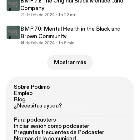
BMP 71: The Original Black Menace...and
Company
21 de feb de 2024
1 h 22 min
BMP 70: Mental Health in the Black and
Brown Community
14 de feb de 2024
1 h 5 min
Mostrar más
Sobre Podimo
Empleo
Blog
¿Necesitas ayuda?
Para podcasters
Iniciar sesión como podcaster
Preguntas frecuentes de Podcaster
Normas de la comunidad