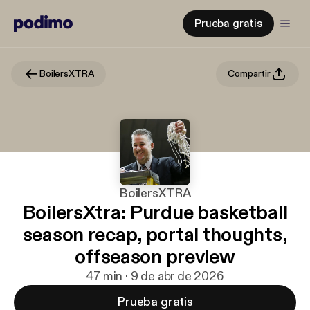
Prueba gratis
BoilersXTRA
Compartir
BoilersXTRA
BoilersXtra: Purdue basketball
season recap, portal thoughts,
offseason preview
47 min · 9 de abr de 2026
Prueba gratis