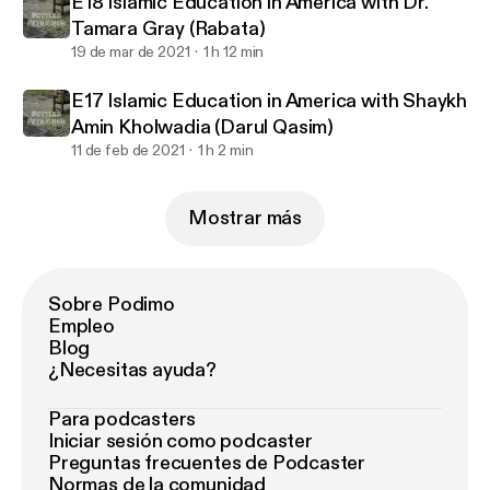
E18 Islamic Education in America with Dr.
Tamara Gray (Rabata)
19 de mar de 2021
1 h 12 min
E17 Islamic Education in America with Shaykh
Amin Kholwadia (Darul Qasim)
11 de feb de 2021
1 h 2 min
Mostrar más
Sobre Podimo
Empleo
Blog
¿Necesitas ayuda?
Para podcasters
Iniciar sesión como podcaster
Preguntas frecuentes de Podcaster
Normas de la comunidad