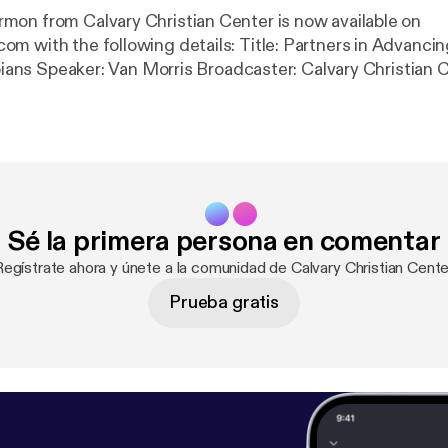
on from Calvary Christian Center is now available on
llowing details: Title: Partners in Advancing the Gospel
ipians Speaker: Van Morris Broadcaster: Calvary Christian 
 Date: 4/28/2019 Bible: Philippians 1:1-18 Length: 32 min
Sé la primera persona en comentar
Regístrate ahora y únete a la comunidad de Calvary Christian Cente
Prueba gratis