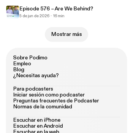
Episode 576 – Are We Behind?
5 de jun de 2026
16 min
Mostrar más
Sobre Podimo
Empleo
Blog
¿Necesitas ayuda?
Para podcasters
Iniciar sesión como podcaster
Preguntas frecuentes de Podcaster
Normas de la comunidad
Escuchar en iPhone
Escuchar en Android
Escuchar en la web