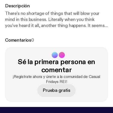
Descripción
There’s no shortage of things that will blow your
mind in this business. Literally when you think
you’ve heard it all, another thing happens. It seems
like these new experiences keep coming for us
lately and we’re talking about them today. What’s
Comentarios
0
happened to you lately? Can you relate?
Sé la primera persona en
comentar
¡Regístrate ahora y únete a la comunidad de Casual
Fridays REI!
Prueba gratis