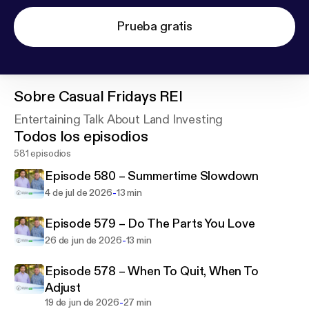
Prueba gratis
Sobre
Casual Fridays REI
Entertaining Talk About Land Investing
Todos los episodios
581 episodios
Episode 580 – Summertime Slowdown
-
4 de jul de 2026
13 min
Episode 579 – Do The Parts You Love
-
26 de jun de 2026
13 min
Episode 578 – When To Quit, When To
Adjust
-
19 de jun de 2026
27 min