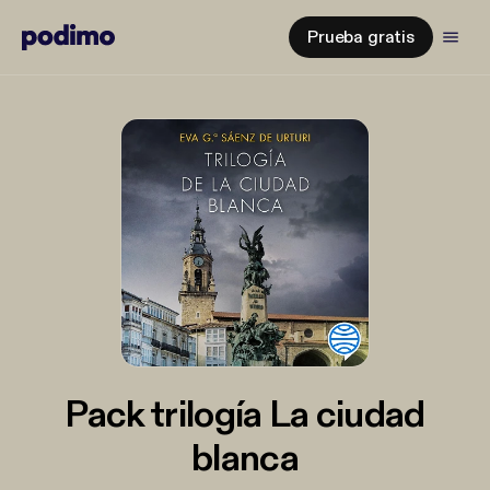
Prueba gratis
Pack trilogía La ciudad
blanca