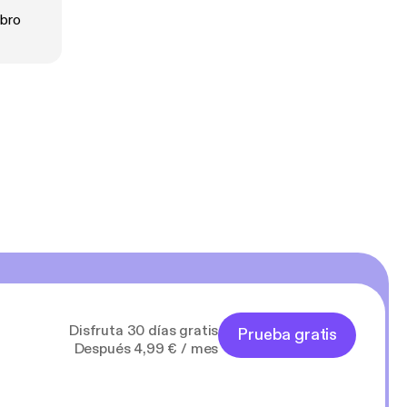
ibro
Disfruta 30 días gratis
Prueba gratis
Después 4,99 € / mes