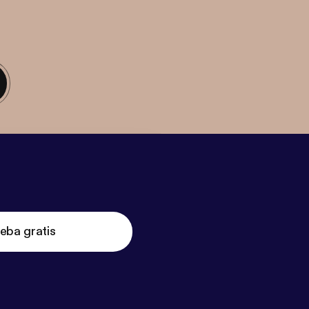
eba gratis