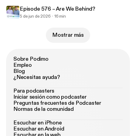
Episode 576 – Are We Behind?
5 de jun de 2026
16 min
Mostrar más
Sobre Podimo
Empleo
Blog
¿Necesitas ayuda?
Para podcasters
Iniciar sesión como podcaster
Preguntas frecuentes de Podcaster
Normas de la comunidad
Escuchar en iPhone
Escuchar en Android
Escuchar en la web