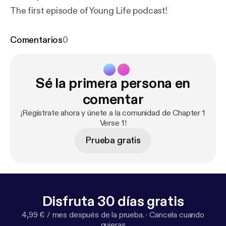
The first episode of Young Life podcast!
Comentarios
0
Sé la primera persona en
comentar
¡Regístrate ahora y únete a la comunidad de Chapter 1
Verse 1!
Prueba gratis
Disfruta 30 días gratis
4,99 € / mes después de la prueba.
·
Cancela cuando
quieras