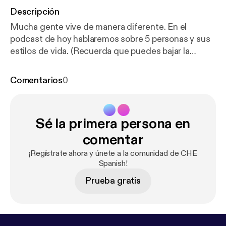
Descripción
Mucha gente vive de manera diferente. En el
podcast de hoy hablaremos sobre 5 personas y sus
estilos de vida. (Recuerda que puedes bajar la
transcripción desde mi pagina web:
https://bit.ly/33
DpYAB
[
https://bit.ly/33DpYAB
])
Comentarios
0
Sé la primera persona en
comentar
¡Regístrate ahora y únete a la comunidad de CHE
Spanish!
Prueba gratis