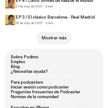
EP 4 / Cinco formas de habitar el mundo
21 de may de 2021
3 min
EP 3 / El clásico Barcelona - Real Madrid
18 de may de 2021
3 min
Mostrar más
Sobre Podimo
Empleo
Blog
¿Necesitas ayuda?
Para podcasters
Iniciar sesión como podcaster
Preguntas frecuentes de Podcaster
Normas de la comunidad
Escuchar en iPhone