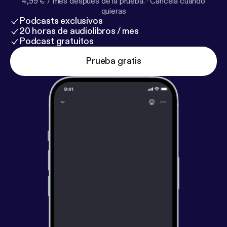
4,99 € / mes después de la prueba.
·
Cancela cuando
quieras
Podcasts exclusivos
20 horas de audiolibros / mes
Podcast gratuitos
Prueba gratis