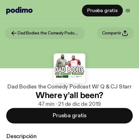
Prueba gratis
Dad Bodies the Comedy Podcast W/ Q & CJ Starr
Compartir
Dad Bodies the Comedy Podcast W/ Q & CJ Starr
Where y’all been?
47 min · 21 de dic de 2019
Prueba gratis
Descripción