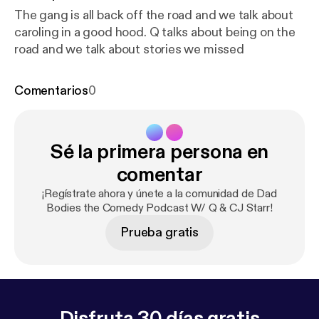
The gang is all back off the road and we talk about
caroling in a good hood. Q talks about being on the
road and we talk about stories we missed
Comentarios
0
Sé la primera persona en
comentar
¡Regístrate ahora y únete a la comunidad de Dad
Bodies the Comedy Podcast W/ Q & CJ Starr!
Prueba gratis
Disfruta 30 días gratis