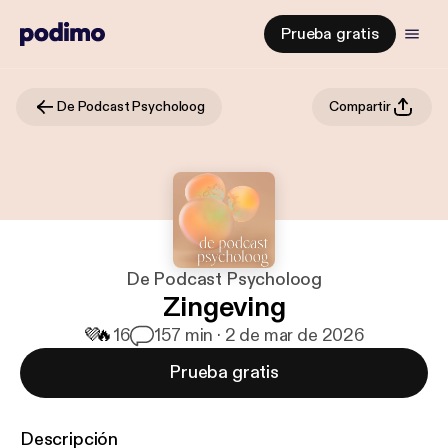
Prueba gratis
De Podcast Psycholoog
Compartir
De Podcast Psycholoog
Zingeving
💜
🔥
16
1
57 min · 2 de mar de 2026
Prueba gratis
Descripción