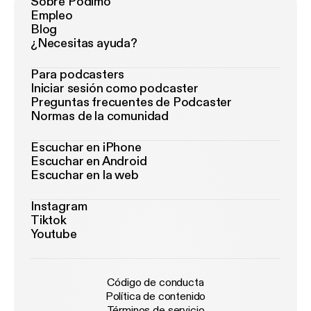
Sobre Podimo
Empleo
Blog
¿Necesitas ayuda?
Para podcasters
Iniciar sesión como podcaster
Preguntas frecuentes de Podcaster
Normas de la comunidad
Escuchar en iPhone
Escuchar en Android
Escuchar en la web
Instagram
Tiktok
Youtube
Código de conducta
Política de contenido
Términos de servicio