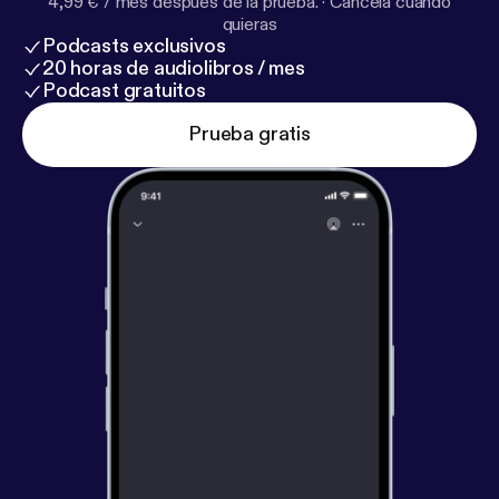
4,99 € / mes después de la prueba.
·
Cancela cuando
quieras
Podcasts exclusivos
20 horas de audiolibros / mes
Podcast gratuitos
Prueba gratis