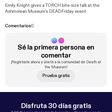
Emily Knight gives a TORCH bite-size talk at the
Ashmolean Museum's DEADFriday event
Comentarios
0
Sé la primera persona en
comentar
¡Regístrate ahora y únete a la comunidad de Death at
the Museum!
Prueba gratis
Disfruta 30 días gratis