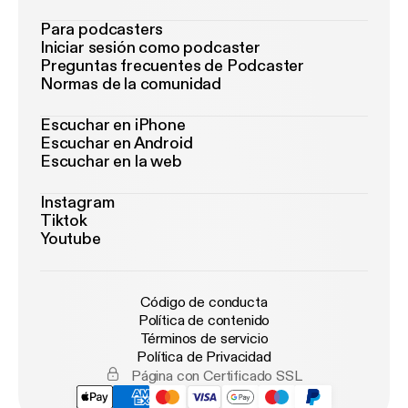
Para podcasters
Iniciar sesión como podcaster
Preguntas frecuentes de Podcaster
Normas de la comunidad
Escuchar en iPhone
Escuchar en Android
Escuchar en la web
Instagram
Tiktok
Youtube
Código de conducta
Política de contenido
Términos de servicio
Política de Privacidad
Página con Certificado SSL