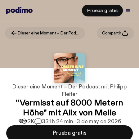
Prueba gratis
Dieser eine Moment – Der Podcast mit Philipp Fleiter
Compartir
Dieser eine Moment – Der Podcast mit Philipp
Fleiter
"Vermisst auf 8000 Metern
Höhe" mit Alix von Melle
💜
😢
2K
33
1 h 24 min · 3 de may de 2026
Prueba gratis