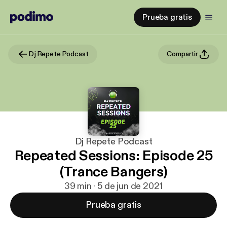
Prueba gratis
Dj Repete Podcast
Compartir
Dj Repete Podcast
Repeated Sessions: Episode 25
(Trance Bangers)
39 min · 5 de jun de 2021
Prueba gratis