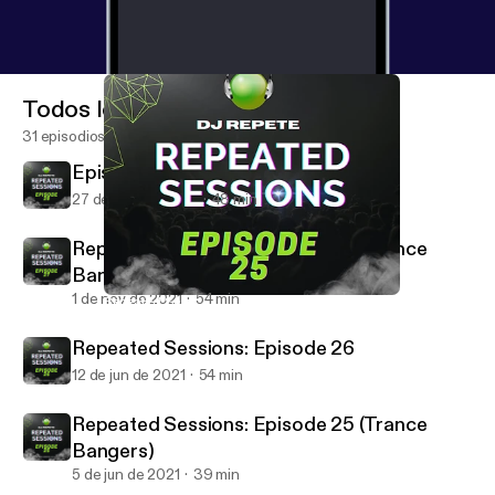
Todos los episodios
31 episodios
Episode28
27 de ene de 2024
48 min
Repeated Sessions: Episode 27 (Trance
Bangers)
1 de nov de 2021
54 min
Repeated Sessions: Episode 25 (Trance Bangers)
Dj Repete Podcast
Repeated Sessions: Episode 26
12 de jun de 2021
54 min
Repeated Sessions: Episode 25 (Trance
Bangers)
5 de jun de 2021
39 min