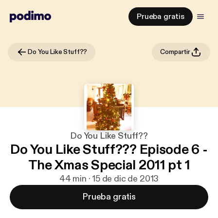
Prueba gratis
Do You Like Stuff??
Compartir
Do You Like Stuff??
Do You Like Stuff??? Episode 6 -
The Xmas Special 2011 pt 1
44 min · 15 de dic de 2013
Prueba gratis