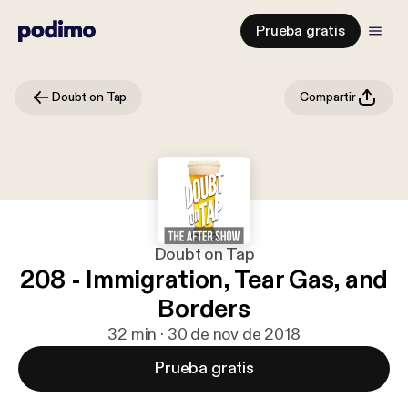
Prueba gratis
Doubt on Tap
Compartir
Doubt on Tap
208 - Immigration, Tear Gas, and
Borders
32 min · 30 de nov de 2018
Prueba gratis