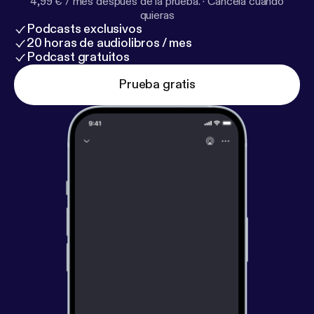
4,99 € / mes después de la prueba.
·
Cancela cuando
quieras
Podcasts exclusivos
20 horas de audiolibros / mes
Podcast gratuitos
Prueba gratis