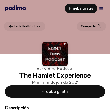
Prueba gratis
Early Bird Podcast
Compartir
Early Bird Podcast
The Hamlet Experience
14 min · 9 de jun de 2021
Prueba gratis
Descripción