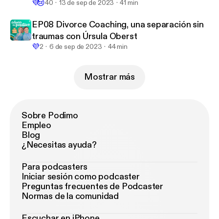
💜
😢
40
13 de sep de 2023
41 min
EP08 Divorce Coaching, una separación sin
traumas con Úrsula Oberst
💜
2
6 de sep de 2023
44 min
Mostrar más
Sobre Podimo
Empleo
Blog
¿Necesitas ayuda?
Para podcasters
Iniciar sesión como podcaster
Preguntas frecuentes de Podcaster
Normas de la comunidad
Escuchar en iPhone