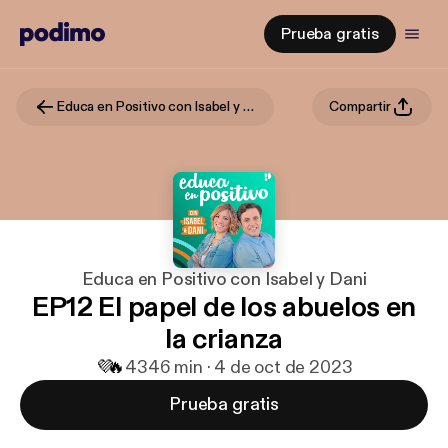
Prueba gratis
Educa en Positivo con Isabel y Dani
Compartir
Educa en Positivo con Isabel y Dani
EP12 El papel de los abuelos en
la crianza
💜
🔥
43
46 min · 4 de oct de 2023
Prueba gratis