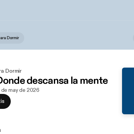
para Dormir
ra Dormir
Donde descansa la mente
 1 de may de 2026
is
n