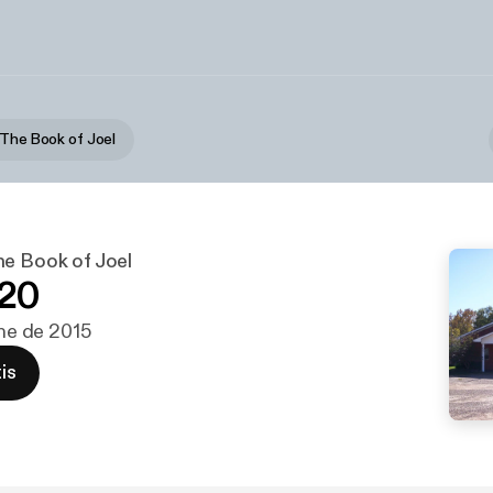
 The Book of Joel
he Book of Joel
-20
ene de 2015
is