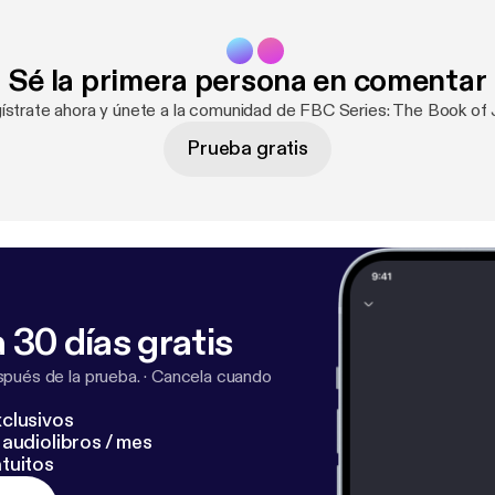
Sé la primera persona en comentar
ístrate ahora y únete a la comunidad de FBC Series: The Book of 
Prueba gratis
 30 días gratis
pués de la prueba.
·
Cancela cuando
clusivos
audiolibros / mes
tuitos