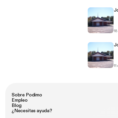
Jo
18
Jo
11
Sobre Podimo
Empleo
Blog
¿Necesitas ayuda?