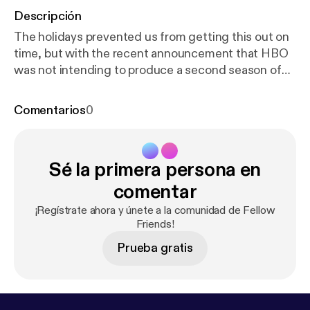
Descripción
The holidays prevented us from getting this out on
time, but with the recent announcement that HBO
was not intending to produce a second season of
their hit show, Watchmen, we decided to publish
this 2.5 hour series finale and overall show recap
Comentarios
0
and review. (Originally recorded in early January)
Sé la primera persona en
comentar
¡Regístrate ahora y únete a la comunidad de Fellow
Friends!
Prueba gratis