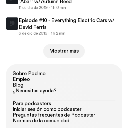
"Abar" w/ Autumn Reed
11 de dic de 2019
1 h 6 min
Episode #10 - Everything Electric Cars w/
David Ferris
6 de dic de 2019
1 h 2 min
Mostrar más
Sobre Podimo
Empleo
Blog
¿Necesitas ayuda?
Para podcasters
Iniciar sesión como podcaster
Preguntas frecuentes de Podcaster
Normas de la comunidad