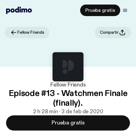
Prueba gratis
Fellow Friends
Compartir
Fellow Friends
Episode #13 - Watchmen Finale
(finally).
2 h 28 min · 3 de feb de 2020
Prueba gratis