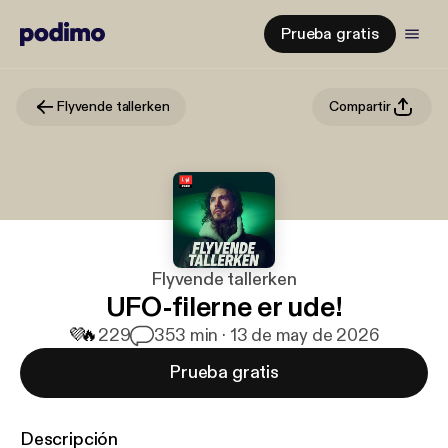
Prueba gratis
Flyvende tallerken
Compartir
Flyvende tallerken
UFO-filerne er ude!
💜
🔥
229
3
53 min · 13 de may de 2026
Prueba gratis
Descripción