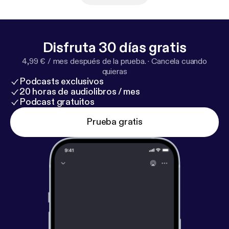
Produceret for DR af Firkantede Øjne ApS.
Disfruta 30 días gratis
4,99 € / mes después de la prueba.
·
Cancela cuando
quieras
Podcasts exclusivos
20 horas de audiolibros / mes
Podcast gratuitos
Prueba gratis