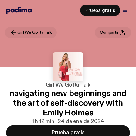
Prueba gratis
Girl We Gotta Talk
Compartir
Girl We Gotta Talk
navigating new beginnings and
the art of self-discovery with
Emily Holmes
1 h 12 min · 24 de ene de 2024
Prueba gratis