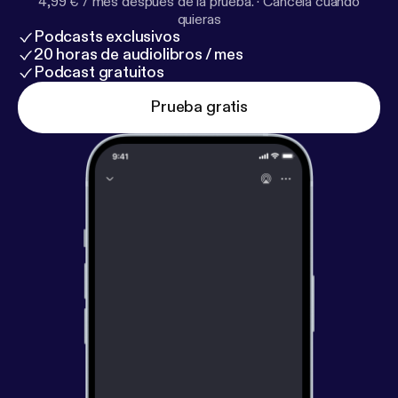
4,99 € / mes después de la prueba.
·
Cancela cuando
quieras
Podcasts exclusivos
20 horas de audiolibros / mes
Podcast gratuitos
Prueba gratis