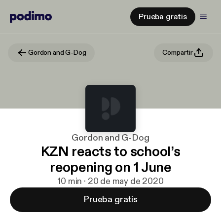
Prueba gratis
Gordon and G-Dog
Compartir
Gordon and G-Dog
KZN reacts to school’s
reopening on 1 June
10 min · 20 de may de 2020
Prueba gratis