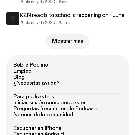
20 de may de 2020
8 min
KZN reacts to school’s reopening on 1 June
20 de may de 2020
10 min
Mostrar más
Sobre Podimo
Empleo
Blog
¿Necesitas ayuda?
Para podcasters
Iniciar sesión como podcaster
Preguntas frecuentes de Podcaster
Normas de la comunidad
Escuchar en iPhone
Escuchar en Android