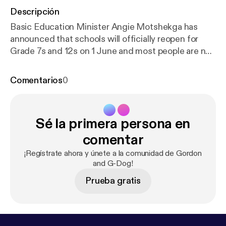
Descripción
Basic Education Minister Angie Motshekga has
announced that schools will officially reopen for
Grade 7s and 12s on 1 June and most people are not
happy about this.
Comentarios
0
Sé la primera persona en
comentar
¡Regístrate ahora y únete a la comunidad de Gordon
and G-Dog!
Prueba gratis