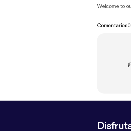
Welcome to our 
Comentarios
0
¡
Disfruta