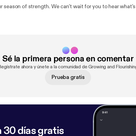
season of strength. We can't wait for you to hear what's i
Sé la primera persona en comentar
Regístrate ahora y únete a la comunidad de Growing and Flourishin
Prueba gratis
 30 días gratis