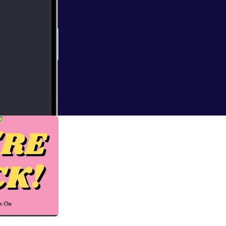
o discuss strength