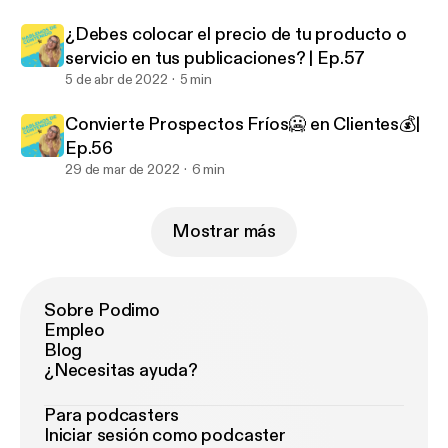
¿Debes colocar el precio de tu producto o
servicio en tus publicaciones? | Ep.57
5 de abr de 2022
5 min
Convierte Prospectos Fríos🥶 en Clientes💰|
Ep.56
29 de mar de 2022
6 min
Mostrar más
Sobre Podimo
Empleo
Blog
¿Necesitas ayuda?
Para podcasters
Iniciar sesión como podcaster