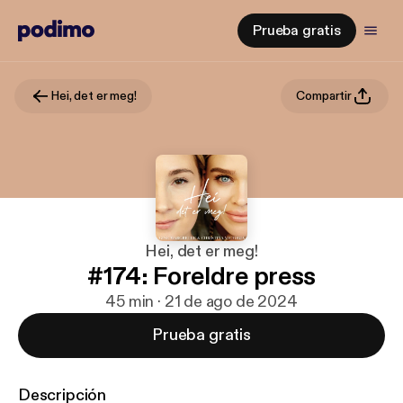
Prueba gratis
Hei, det er meg!
Compartir
Hei, det er meg!
#174: Foreldre press
45 min · 21 de ago de 2024
Prueba gratis
Descripción