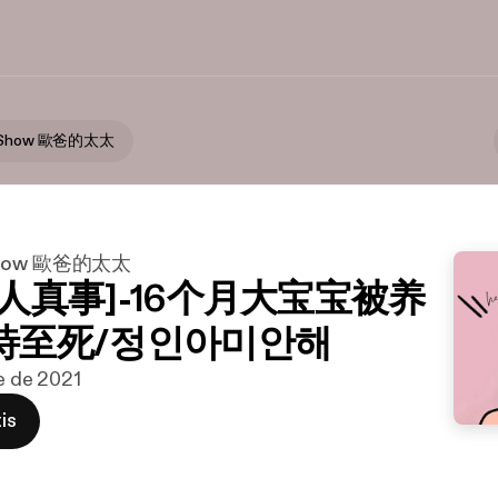
ng Show 歐爸的太太
g Show 歐爸的太太
人真事]-16个月大宝宝被养
待至死/정인아미안해
ne de 2021
is