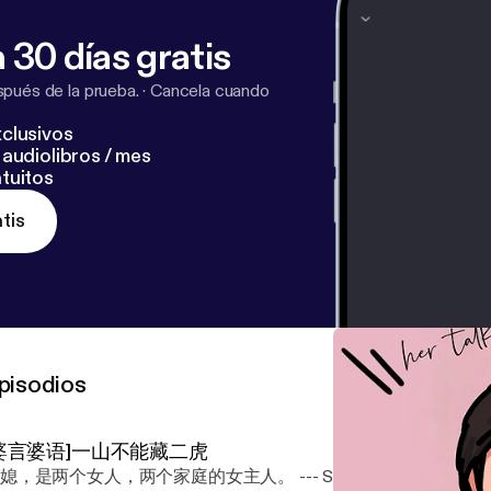
 30 días gratis
pués de la prueba.
·
Cancela cuando
clusivos
audiolibros / mes
tuitos
tis
pisodios
婆言婆语]一山不能藏二虎
，是两个女人，两个家庭的女主人。 --- Send in a voice message: