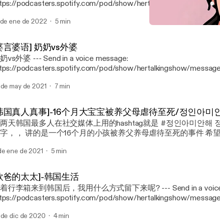
tps://podcasters.spotify.com/pod/show/hertalkingshow/messag
 de ene de 2022
5 min
[韩国真人真事]-16个月
Her Talking Show 歐爸
婆言婆语] 奶奶vs外婆
 --- Send in a voice message:
tps://podcasters.spotify.com/pod/show/hertalkingshow/messag
 de may de 2021
7 min
韩国真人真事]-16个月大宝宝被养父母虐待至死/정인아미
两天韩国最多人在社交媒体上用的hashtag就是 #정인아미안해 정인是这个小孩的
个16个月的小孩被养父养母虐待至死的事件 希望小小天使回到天
以找回天真无邪的笑容， 不在活在害怕恐惧中。 这个世界没能好好保护你珍惜
de ene de 2021
5 min
 message:
tps://podcasters.spotify.com/pod/show/hertalkingshow/messag
欧爸的太太]-韩国生活
行李箱来到韩国后，我用什么方式留下来呢? --- Send in a voice message:
tps://podcasters.spotify.com/pod/show/hertalkingshow/messag
 de dic de 2020
4 min