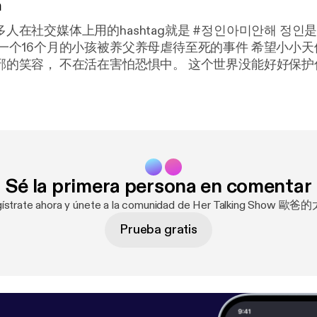
n
体上用的hashtag就是 #정인아미안해 정인是这个小孩的名
这个世界没能好好保护你珍惜你 希望
你将来会遇见很爱很爱你的父母。 --- Send in a voice message:
https://
show/hertalkingshow/message
Sé la primera persona en comentar
gístrate ahora y únete a la comunidad de Her Talking Show 歐爸
Prueba gratis