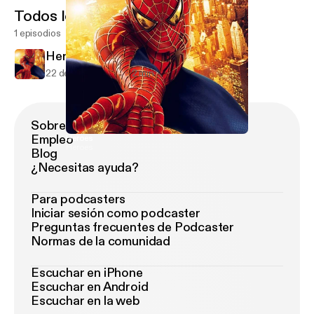
Todos los episodios
1 episodios
Heroes
22 de feb de 2019
2 min
Sobre Podimo
Empleo
Heroes
Heroes
Blog
¿Necesitas ayuda?
Para podcasters
Iniciar sesión como podcaster
Preguntas frecuentes de Podcaster
Normas de la comunidad
Escuchar en iPhone
Escuchar en Android
Escuchar en la web