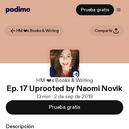
Prueba gratis
HM ❤️s Books & Writing
Compartir
HM ❤️s Books & Writing
Ep. 17 Uprooted by Naomi Novik
13 min · 2 de sep de 2019
Prueba gratis
Descripción