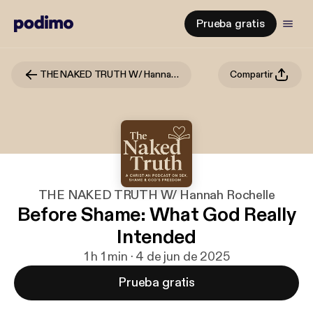
Prueba gratis
THE NAKED TRUTH W/ Hannah Rochelle
Compartir
THE NAKED TRUTH W/ Hannah Rochelle
Before Shame: What God Really
Intended
1 h 1 min · 4 de jun de 2025
Prueba gratis