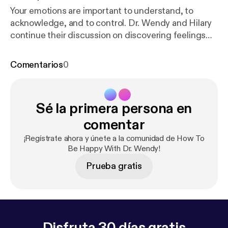
Your emotions are important to understand, to
acknowledge, and to control. Dr. Wendy and Hilary
continue their discussion on discovering feelings
and what that can mean for you.
Comentarios
0
Sé la primera persona en
comentar
¡Regístrate ahora y únete a la comunidad de How To
Be Happy With Dr. Wendy!
Prueba gratis
Disfruta 30 días gratis