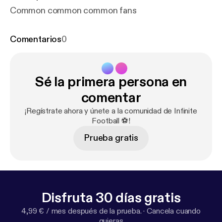
Common common common fans
Comentarios
0
Sé la primera persona en
comentar
¡Regístrate ahora y únete a la comunidad de Infinite
Football ⚽️!
Prueba gratis
Disfruta 30 días gratis
4,99 € / mes después de la prueba.
·
Cancela cuando
quieras