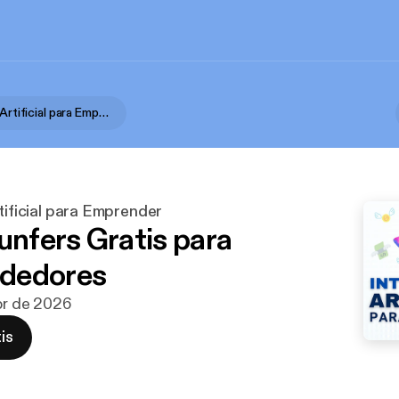
Inteligencia Artificial para Emprender
rtificial para Emprender
unfers Gratis para
dedores
abr de 2026
is