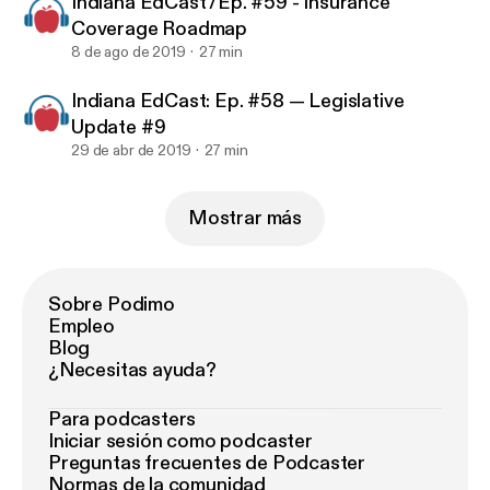
Indiana EdCast /Ep. #59 - Insurance
Coverage Roadmap
8 de ago de 2019
27 min
Indiana EdCast: Ep. #58 — Legislative
Update #9
29 de abr de 2019
27 min
Mostrar más
Sobre Podimo
Empleo
Blog
¿Necesitas ayuda?
Para podcasters
Iniciar sesión como podcaster
Preguntas frecuentes de Podcaster
Normas de la comunidad