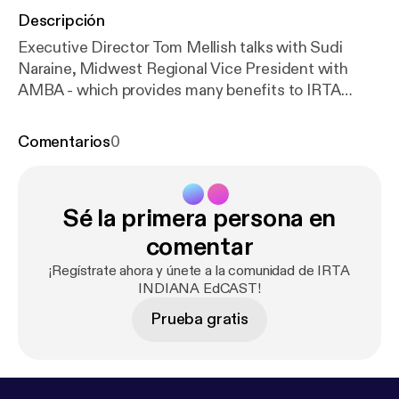
Descripción
Executive Director Tom Mellish talks with Sudi
Naraine, Midwest Regional Vice President with
AMBA - which provides many benefits to IRTA
members. In this episode, Tom and Sudi talk about
supplemental Medicare insurance coverage.
Comentarios
0
Sé la primera persona en
comentar
¡Regístrate ahora y únete a la comunidad de IRTA
INDIANA EdCAST!
Prueba gratis