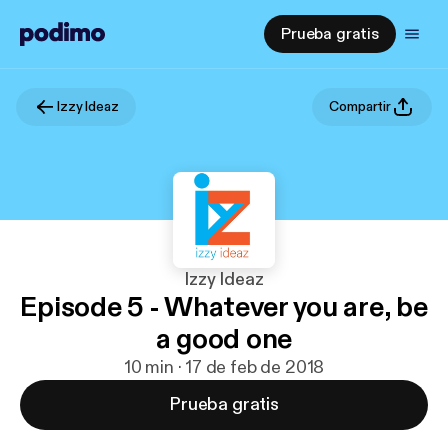
Prueba gratis
Izzy Ideaz
Compartir
Izzy Ideaz
Episode 5 - Whatever you are, be
a good one
10 min · 17 de feb de 2018
Prueba gratis