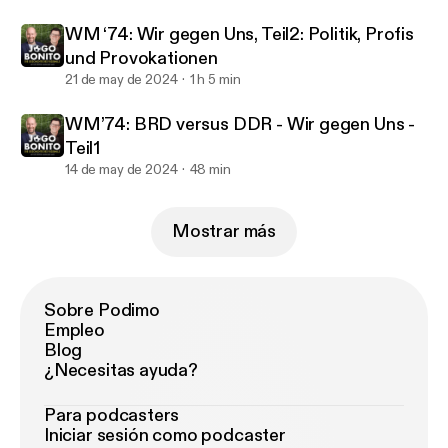
WM ‘74: Wir gegen Uns, Teil2: Politik, Profis
und Provokationen
21 de may de 2024
1 h 5 min
WM’74: BRD versus DDR - Wir gegen Uns -
Teil1
14 de may de 2024
48 min
Mostrar más
Sobre Podimo
Empleo
Blog
¿Necesitas ayuda?
Para podcasters
Iniciar sesión como podcaster