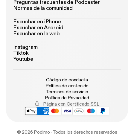
Preguntas frecuentes de Podcaster
Normas de la comunidad
Escuchar en iPhone
Escuchar en Android
Escuchar en la web
Instagram
Tiktok
Youtube
Código de conducta
Política de contenido
Términos de servicio
Política de Privacidad
Página con Certificado SSL
© 2026 Podimo · Todos los derechos reservados