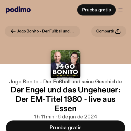
Prueba gratis
Jogo Bonito - Der Fußball und seine Geschichte
Compartir
Jogo Bonito - Der Fußball und seine Geschichte
Der Engel und das Ungeheuer:
Der EM-Titel 1980 - live aus
Essen
1 h 11 min · 6 de jun de 2024
Prueba gratis