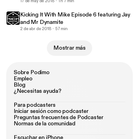
17 de may de 2018
1 h 7 min
Kicking It With Mike Episode 6 featuring Jay
and Mr Dynamite
2 de abr de 2018
57 min
Mostrar más
Sobre Podimo
Empleo
Blog
¿Necesitas ayuda?
Para podcasters
Iniciar sesión como podcaster
Preguntas frecuentes de Podcaster
Normas de la comunidad
Escuchar en iPhone