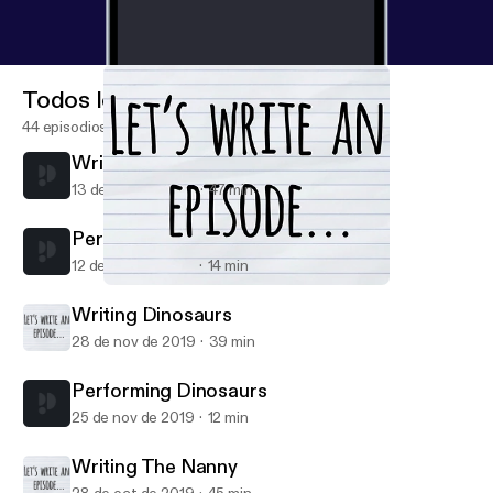
Todos los episodios
44 episodios
Writing Dharma and Greg
13 de mar de 2020
47 min
Performing Dharma and Greg
12 de mar de 2020
14 min
Writing Dinosaurs
Let's Write an Episode
Writing Dinosaurs
28 de nov de 2019
39 min
Performing Dinosaurs
25 de nov de 2019
12 min
Writing The Nanny