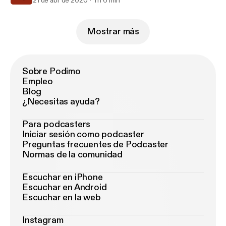
21 de abr de 2020
1 h 6 min
Mostrar más
Sobre Podimo
Empleo
Blog
¿Necesitas ayuda?
Para podcasters
Iniciar sesión como podcaster
Preguntas frecuentes de Podcaster
Normas de la comunidad
Escuchar en iPhone
Escuchar en Android
Escuchar en la web
Instagram