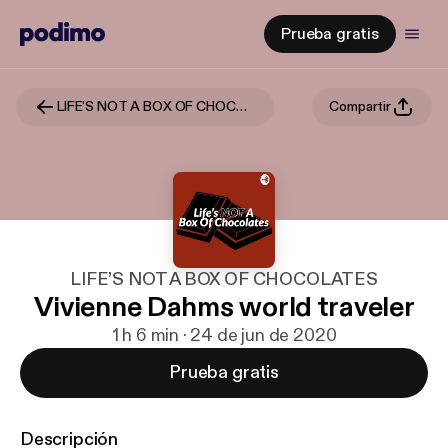
Prueba gratis
LIFE’S NOT A BOX OF CHOCOLATES
Compartir
LIFE’S NOT A BOX OF CHOCOLATES
Vivienne Dahms world traveler
1 h 6 min · 24 de jun de 2020
Prueba gratis
Descripción