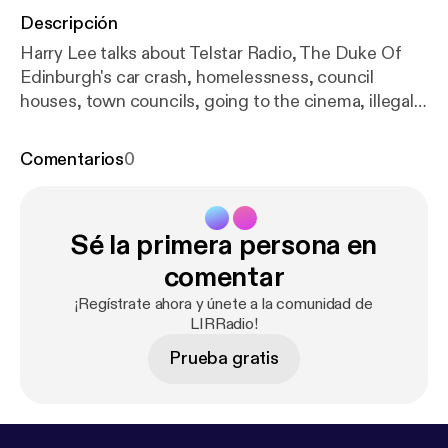
Descripción
Harry Lee talks about Telstar Radio, The Duke Of
Edinburgh's car crash, homelessness, council
houses, town councils, going to the cinema, illegal
streaming and the local St Patricks Day parade.
Contributions from Damien and Jason.
Comentarios
0
Sé la primera persona en
comentar
¡Regístrate ahora y únete a la comunidad de
LIRRadio!
Prueba gratis