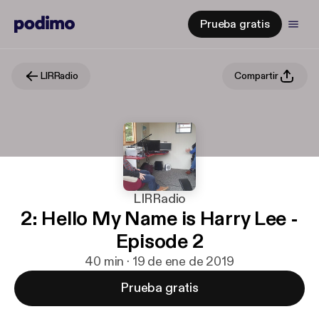
Prueba gratis
LIRRadio
Compartir
LIRRadio
2: Hello My Name is Harry Lee -
Episode 2
40 min · 19 de ene de 2019
Prueba gratis