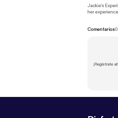
Jackie's Experi
her experience 
Comentarios
0
¡Regístrate a