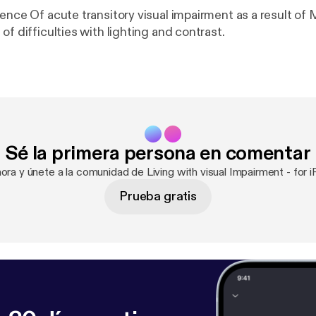
ence Of acute transitory visual impairment as a result of 
of difficulties with lighting and contrast.
Sé la primera persona en comentar
hora y únete a la comunidad de Living with visual Impairment - fo
Prueba gratis