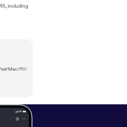
MS, including
r iPad/Mac/PC!